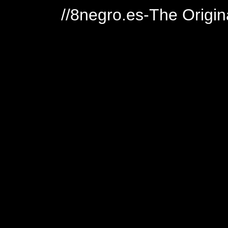
//8negro.es-The Origin