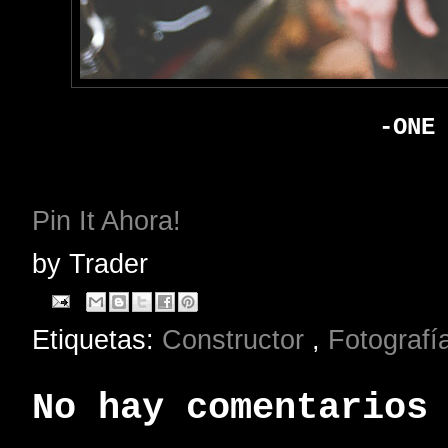
-ONE
Pin It Ahora!
by
Trader
Etiquetas:
Constructor
,
Fotografí
No hay comentarios