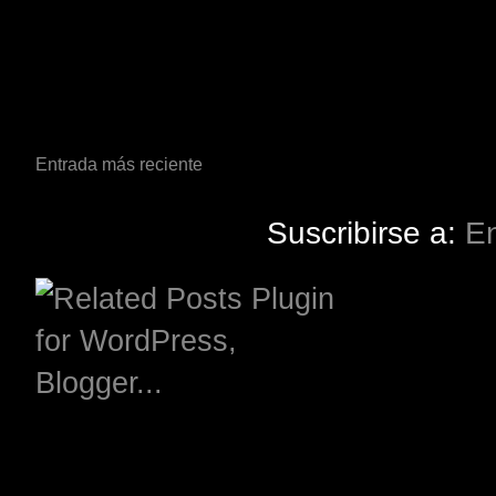
Entrada más reciente
Suscribirse a:
En