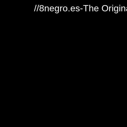
//8negro.es-The Origin