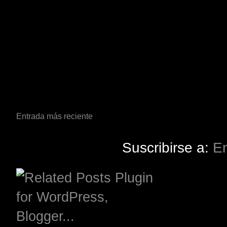
Entrada más reciente
Suscribirse a:
En