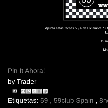
Apunta estas fechas 5 y 6 de Diciembre. Si 
L
Un sal
Mas
Pin It Ahora!
by
Trader
Etiquetas:
59
,
59club Spain
,
8n