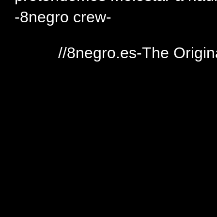
-8negro crew-
//8negro.es-The Origin