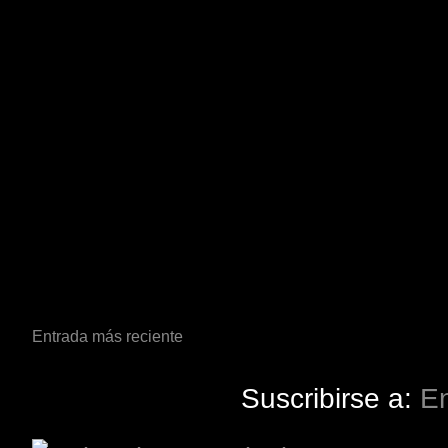
Entrada más reciente
Suscribirse a:
En