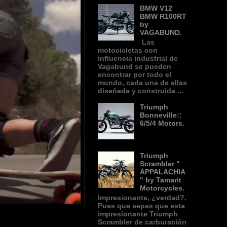
BMW V12
BMW R100RT
by
VAGABUND.
Las
motocicletas con
influencia industrial de
Vagabund se pueden
encontrar por todo el
mundo, cada una de ellas
diseñada y construida ...
Triumph
Bonneville::
6/5/4 Motors.
Triumph
Scrambler "
APPALACHIA
" by Tamarit
Motorcycles.
Impresionante, ¿verdad?.
Pues que sepas que esta
impresionante Triumph
Scrambler de carburación