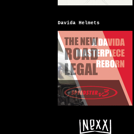
Davida Helmets