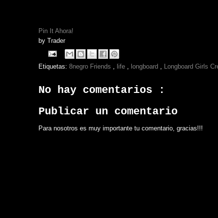
Pin It Ahora!
by
Trader
Etiquetas:
8negro Friends
,
life
,
longboard
,
Longboard Girls C
No hay comentarios :
Publicar un comentario
Para nosotros es muy importante tu comentario, gracias!!!