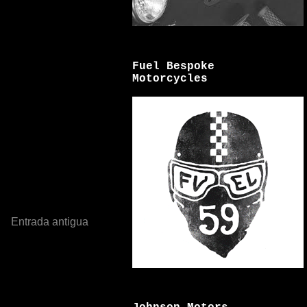
Fuel Bespoke
Motorcycles
Entrada antigua