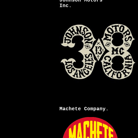
Johnson Motors
Inc.
Machete Company.