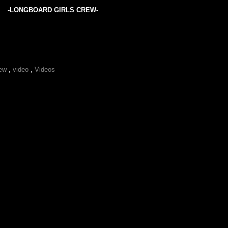
-LONGBOARD GIRLS CREW-
rew
,
video
,
Videos