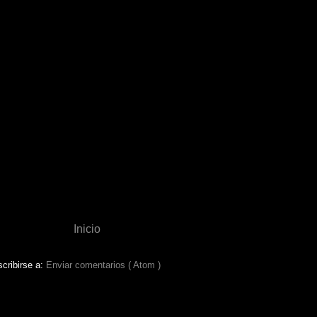
Inicio
cribirse a:
Enviar comentarios ( Atom )