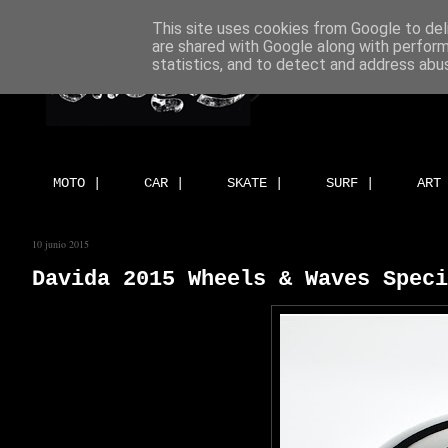
This site uses cookies from Google to deli
are shared with Google along with perform
statistics, and to detect and address abu
MOTO |
CAR |
SKATE |
SURF |
ART
10 junio 2015
Davida 2015 Wheels & Waves Speci