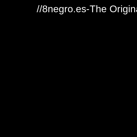
//8negro.es-The Origin