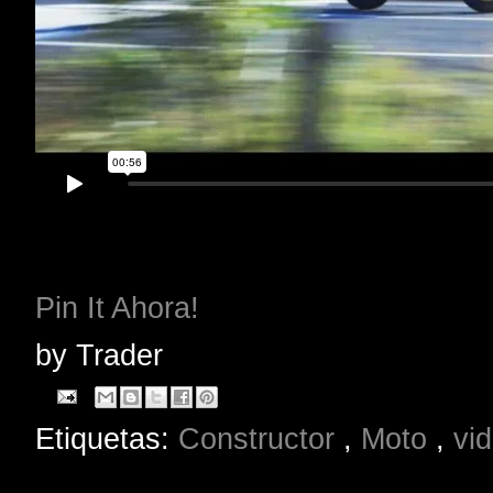
Pin It Ahora!
by
Trader
Etiquetas:
Constructor
,
Moto
,
vi