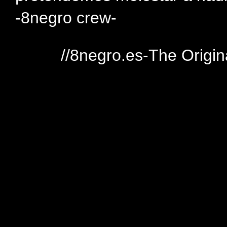
-8negro crew-
//8negro.es-The Origin