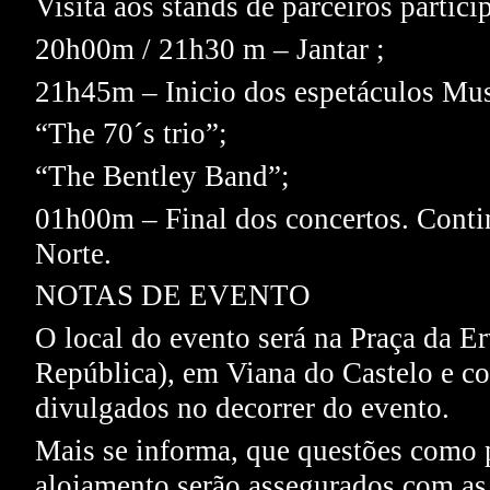
Visita aos stands de parceiros partici
20h00m / 21h30 m – Jantar ;
21h45m – Inicio dos espetáculos Mus
“The 70´s trio”;
“The Bentley Band”;
01h00m – Final dos concertos. Contin
Norte.
NOTAS DE EVENTO
O local do evento será na Praça da Er
República), em Viana do Castelo e co
divulgados no decorrer do evento.
Mais se informa, que questões como p
alojamento serão assegurados com as r