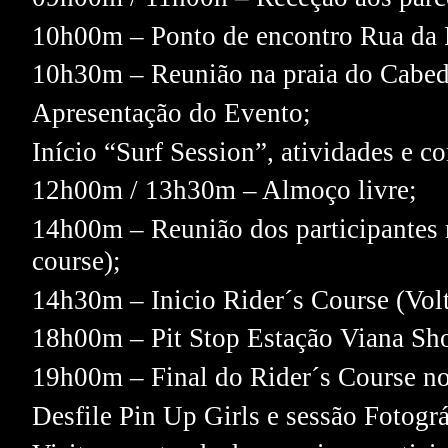
10h00m – Ponto de encontro Rua da P
10h30m – Reunião na praia do Cabed
Apresentação do Evento;
Início “Surf Session”, atividades e c
12h00m / 13h30m – Almoço livre;
14h00m – Reunião dos participantes n
course);
14h30m – Inicio Rider´s Course (Volta
18h00m – Pit Stop Estação Viana Sho
19h00m – Final do Rider´s Course n
Desfile Pin Up Girls e sessão Fotográ