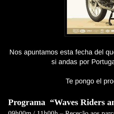
Nos apuntamos esta fecha del que
si andas por Portug
Te pongo el pr
Programa  “Waves Riders a
09h00m / 11h00h – Receção aos parc