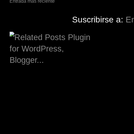
Entrada más reciente
Suscribirse a:
En