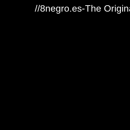
//8negro.es-The Origin