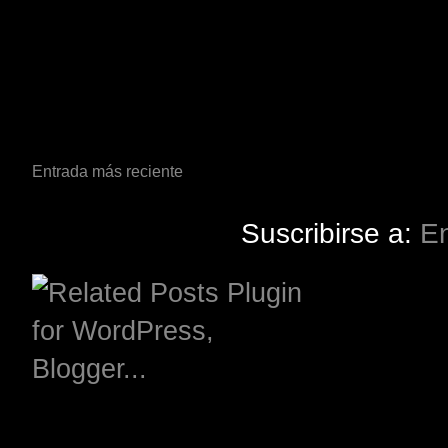
Entrada más reciente
Suscribirse a:
En