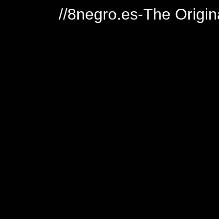
//8negro.es-The Origin