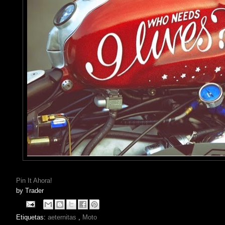
Pin It Ahora!
by
Trader
Etiquetas:
aeternitas
,
Moto