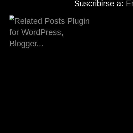
Suscribirse a:
E