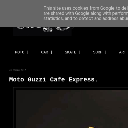
This site uses cookies from Google to deli
are shared with Google along with perform
statistics, and to detect and address abu
MOTO |
CAR |
SKATE |
SURF |
ART
26 marzo 2015
Moto Guzzi Cafe Express.