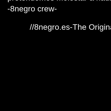
-8negro crew-
//8negro.es-The Origin