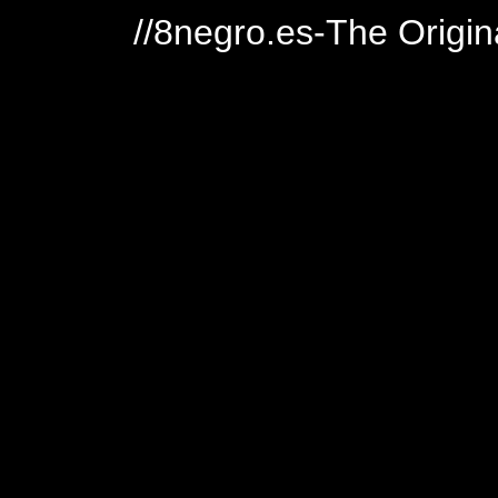
//8negro.es-The Origin