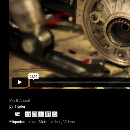
Pin It Ahora!
by
Trader
Etiquetas:
bmw
,
Moto
,
video
,
Videos