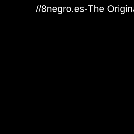
//8negro.es-The Origin