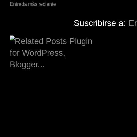
Entrada más reciente
Suscribirse a:
En