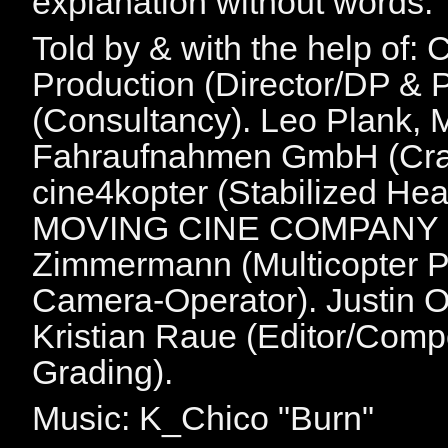
explanation without words.
Told by & with the help of:
Production (Director/DP & P
(Consultancy). Leo Plan
Fahraufnahmen GmbH (Crane
cine4kopter (Stabilized Hea
MOVING CINE COMPANY (Pr
Zimmermann (Multicopter Pil
Camera-Operator). Justin O
Kristian Raue (Editor/Comp
Grading).
Music: K_Chico "Burn"