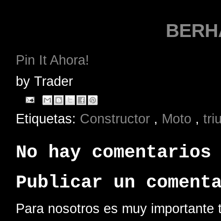
BERH
Pin It Ahora!
by
Trader
Etiquetas:
Constructor
,
Moto
,
tr
No hay comentarios
Publicar un coment
Para nosotros es muy importante t