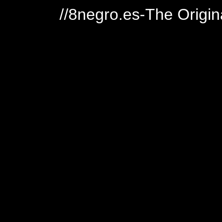
//8negro.es-The Origin