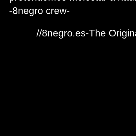
-8negro crew-
//8negro.es-The Origin