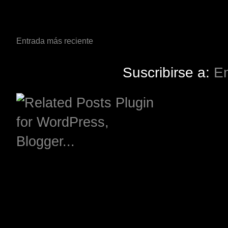
Entrada más reciente
Suscribirse a:
En