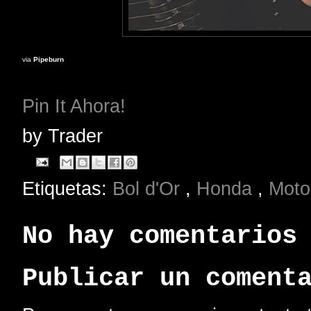
via
Pipeburn
Pin It Ahora!
by
Trader
Etiquetas:
Bol d'Or
,
Honda
,
Moto
No hay comentarios
Publicar un coment