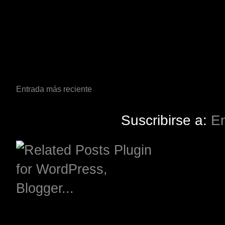
Entrada más reciente
Suscribirse a:
En