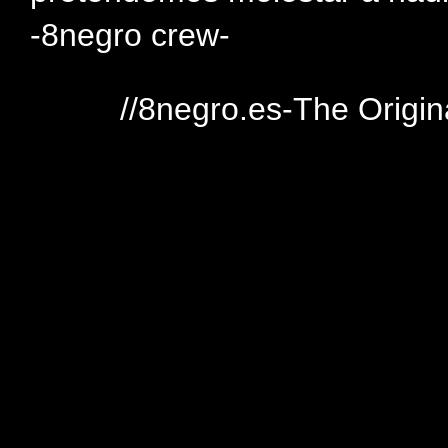
-8negro crew-
//8negro.es-The Origin