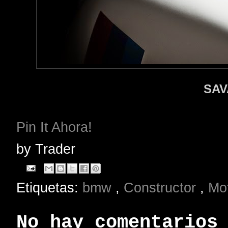
SA
Pin It Ahora!
by
Trader
Etiquetas:
bmw
,
Constructor
,
Mo
No hay comentarios