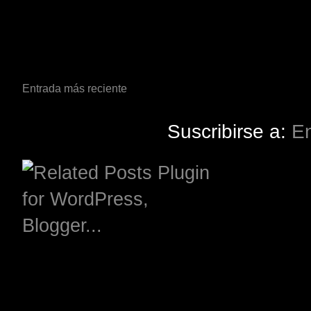
Entrada más reciente
Suscribirse a:
En