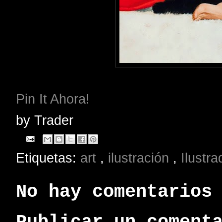
Pin It Ahora!
by
Trader
Etiquetas:
art
,
ilustración
,
Ilustr
No hay comentarios