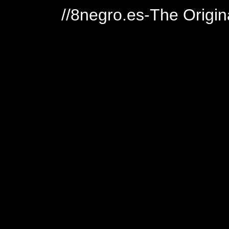
//8negro.es-The Origin