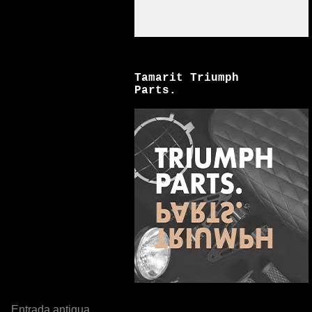
Tamarit Triumph
Parts.
Entrada antigua