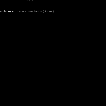
cribirse a:
Enviar comentarios ( Atom )