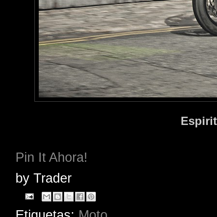
Espiri
Pin It Ahora!
by
Trader
Etiquetas:
Moto