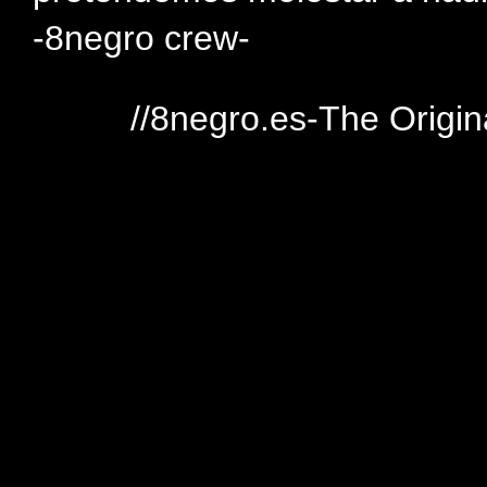
-8negro crew-
//8negro.es-The Origin