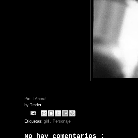
Pin It Ahora!
by
Trader
Etiquetas:
girl
,
Personaje
No hay comentarios :