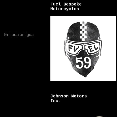
Fuel Bespoke
Motorcycles
Entrada antigua
Johnson Motors
Inc.