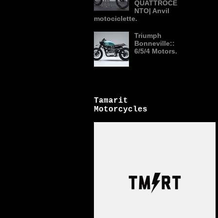
QUATTROCE
NTO| Anvil
motociclette.
Triumph
Bonneville::
6/5/4 Motors.
Tamarit
Motorcycles