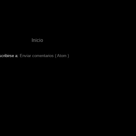
Inicio
cribirse a:
Enviar comentarios ( Atom )