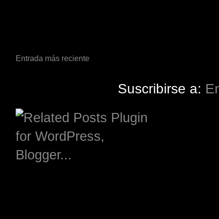
Entrada más reciente
Suscribirse a:
En