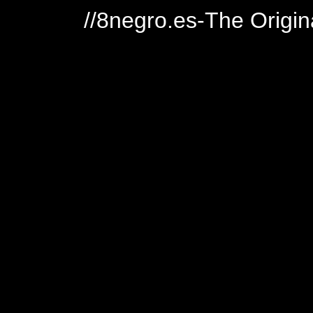
//8negro.es-The Origin