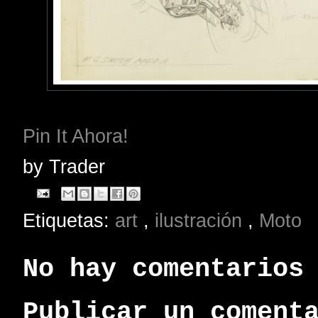
Pin It Ahora!
by
Trader
Etiquetas:
art
,
ilustración
,
Moto
No hay comentarios
Publicar un coment