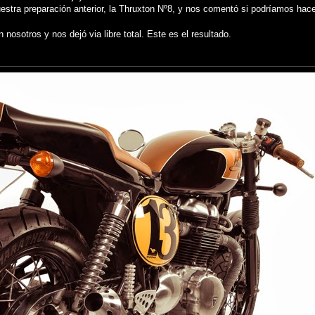
estra preparación anterior, la Thruxton Nº8, y nos comentó si podríamos hacer
nosotros y nos dejó via libre total. Este es el resultado.