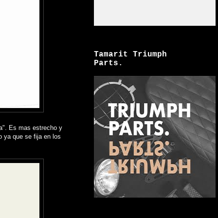
Tamarit Triumph
Parts.
a". Es mas estrecho y
 ya que se fija en los