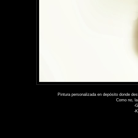
Pintura personalizada en depósito donde des
Como no, la
-G
-K