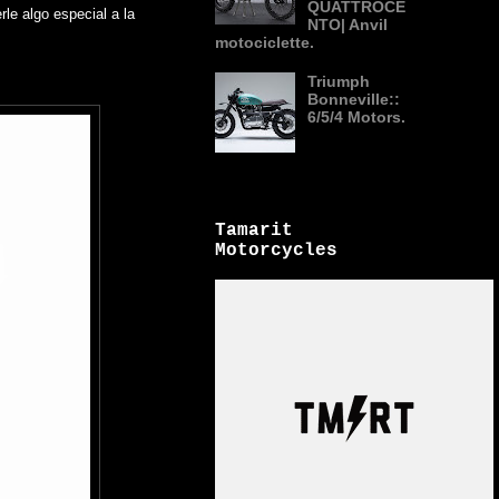
QUATTROCE
le algo especial a la
NTO| Anvil
motociclette.
Triumph
Bonneville::
6/5/4 Motors.
Tamarit
Motorcycles