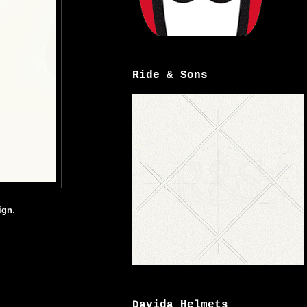
Ride & Sons
ign
.
Davida Helmets