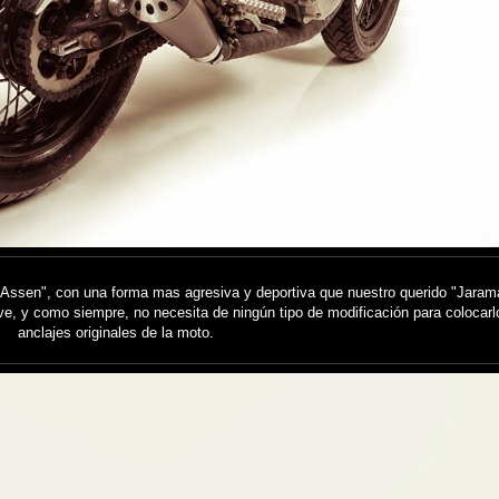
Assen", con una forma mas agresiva y deportiva que nuestro querido "Jaram
ve, y como siempre, no necesita de ningún tipo de modificación para colocarlo
anclajes originales de la moto.