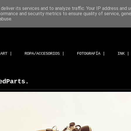
deliver its services and to analyze traffic. Your IP address and 
formance and security metrics to ensure quality of service, gen
abuse.
ART |
ROPA/ACCESORIOS |
FOTOGRAFÍA |
INK |
edParts.