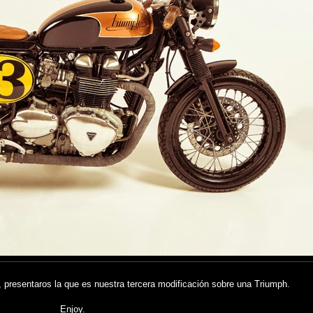
, presentaros la que es nuestra tercera modificación sobre una Triumph.
Enjoy.