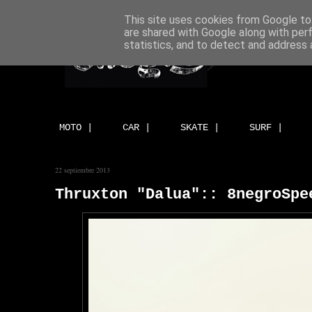
This site uses cookies from Google to 
are shared with Google along with per
statistics, and to detect and address 
MOTO |
CAR |
SKATE |
SURF |
22 septiembre 2013
Thruxton "Dalua":: 8negroSpe