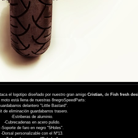
taca el logotipo diseñado por nuestro gran amigo
Cristian,
de
Fish fresh des
 moto está llena de nuestras 8negroSpeedParts:
uardabarros delantero "Little Bastard".
it de eliminación guardabarros trasero.
-Estriberas de aluminio.
-Cubrecadenas en acero pulido.
-Soporte de faro en negro "5Holes".
-Dorsal personalizable con el Nº13.