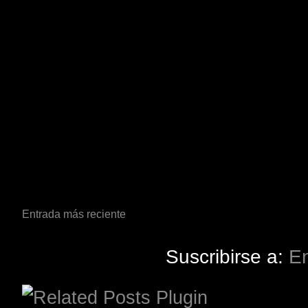
Entrada más reciente
Suscribirse a:
En