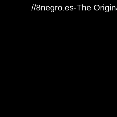
//8negro.es-The Origin