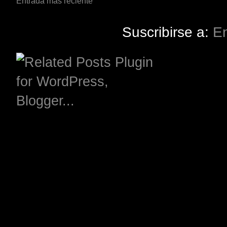
Entrada más reciente
Suscribirse a:
En