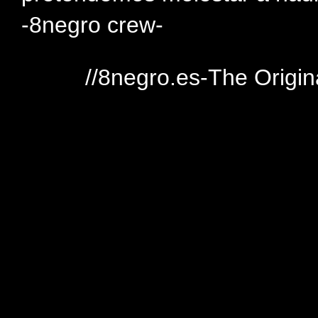
-8negro crew-
//8negro.es-The Origin