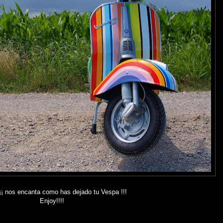
¡¡ nos encanta como has dejado tu Vespa !!!
Enjoy!!!!