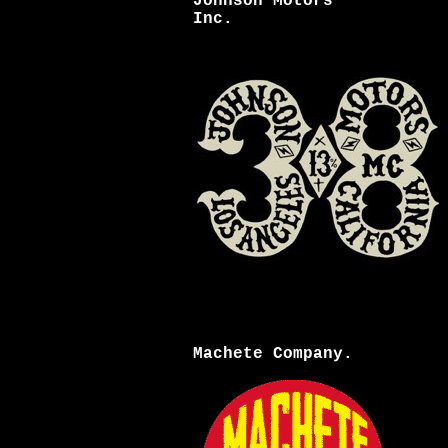
Johnson Motors
Inc.
Machete Company.