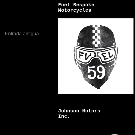
Fuel Bespoke
Motorcycles
Entrada antigua
Johnson Motors
Inc.