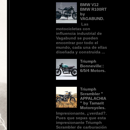
BMW V12
BMW R100RT
by
VAGABUND.
Las
motocicletas con
influencia industrial de
Vagabund se pueden
encontrar por todo el
mundo, cada una de ellas
diseñada y construida ...
Triumph
Bonneville::
6/5/4 Motors.
Triumph
Scrambler "
APPALACHIA
" by Tamarit
Motorcycles.
Impresionante, ¿verdad?.
Pues que sepas que esta
impresionante Triumph
Scrambler de carburación