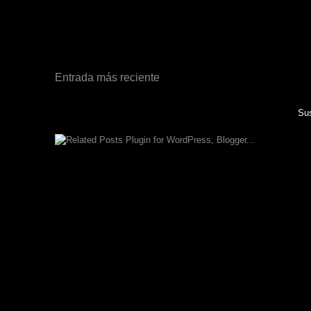
Entrada más reciente
Sus