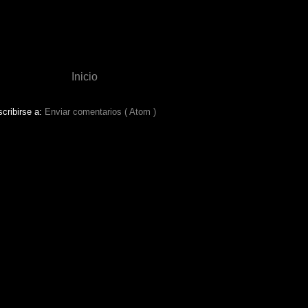
Inicio
cribirse a:
Enviar comentarios ( Atom )