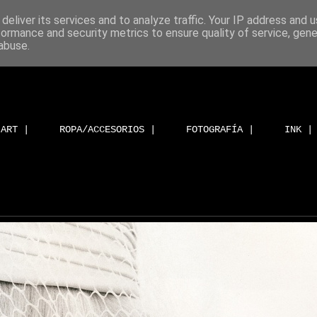
deliver its services and to analyze traffic. Your IP address and 
formance and security metrics to ensure quality of service, gen
abuse.
ART |
ROPA/ACCESORIOS |
FOTOGRAFÍA |
INK |