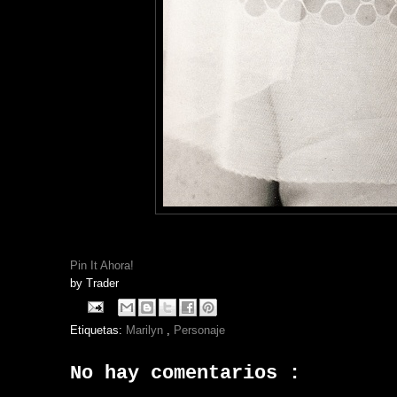
Pin It Ahora!
by
Trader
Etiquetas:
Marilyn
,
Personaje
No hay comentarios :