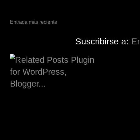
Entrada más reciente
Suscribirse a:
En