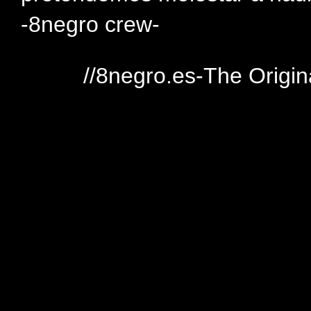
-8negro crew-
//8negro.es-The Origin