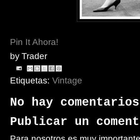
Pin It Ahora!
by
Trader
Etiquetas:
Vintage
No hay comentarios
Publicar un coment
Para nosotros es muy importante 