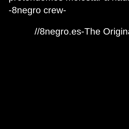
-8negro crew-
//8negro.es-The Origin