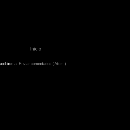
Inicio
cribirse a:
Enviar comentarios ( Atom )