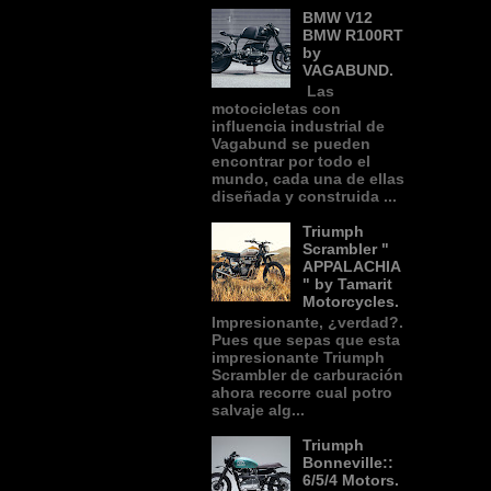
BMW V12
BMW R100RT
by
VAGABUND.
Las
motocicletas con
influencia industrial de
Vagabund se pueden
encontrar por todo el
mundo, cada una de ellas
diseñada y construida ...
Triumph
Scrambler "
APPALACHIA
" by Tamarit
Motorcycles.
Impresionante, ¿verdad?.
Pues que sepas que esta
impresionante Triumph
Scrambler de carburación
ahora recorre cual potro
salvaje alg...
Triumph
Bonneville::
6/5/4 Motors.