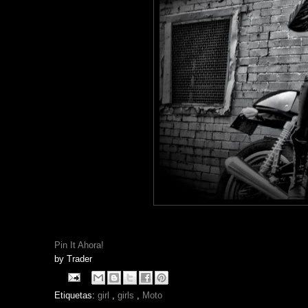
Pin It Ahora!
by
Trader
Etiquetas:
girl
,
girls
,
Moto