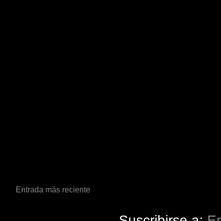
Entrada más reciente
Suscribirse a:
En