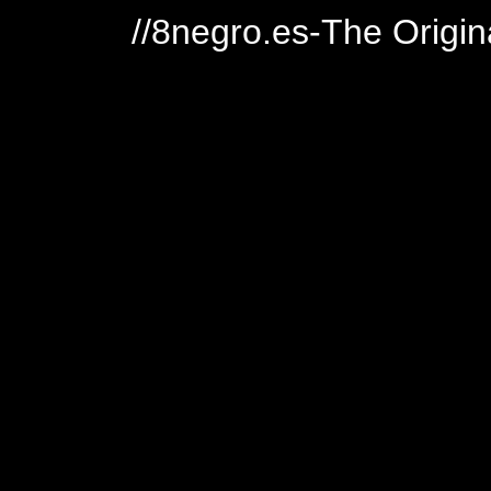
//8negro.es-The Origin