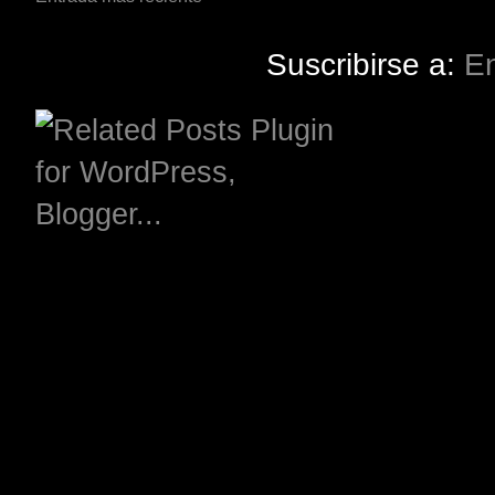
Suscribirse a:
En