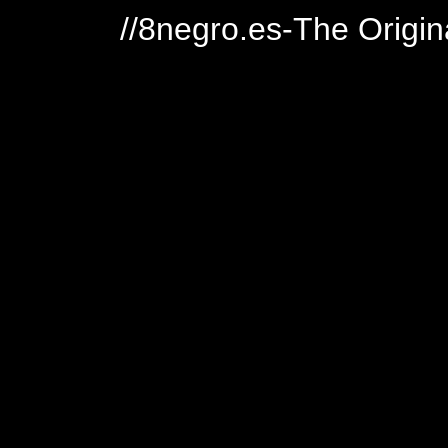
//8negro.es-The Origin