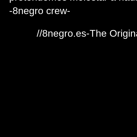
-8negro crew-
//8negro.es-The Origin