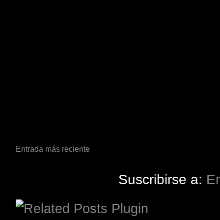
Entrada más reciente
Suscribirse a:
En