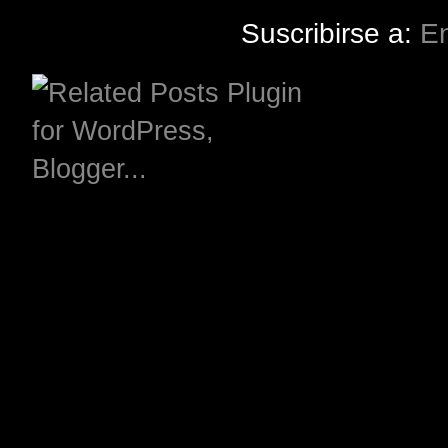
Suscribirse a:
En