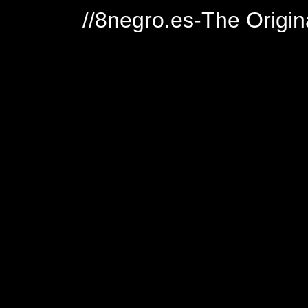
//8negro.es-The Origin