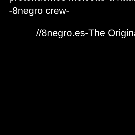
-8negro crew-
//8negro.es-The Origin