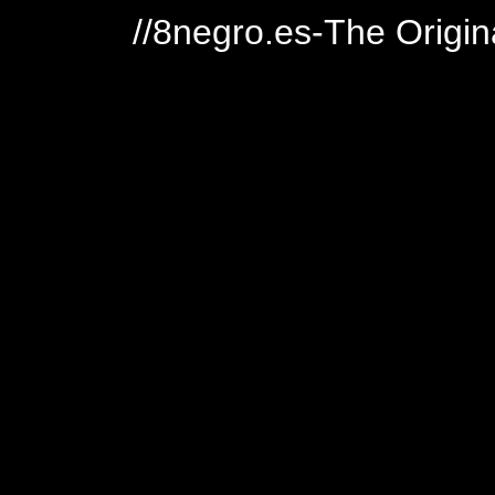
//8negro.es-The Origin