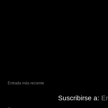
Entrada más reciente
Suscribirse a:
En