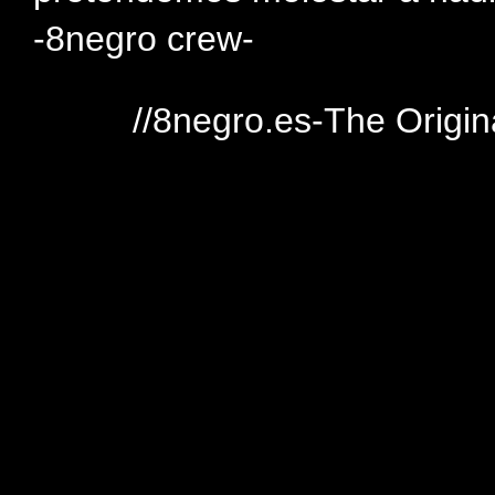
-8negro crew-
//8negro.es-The Origin