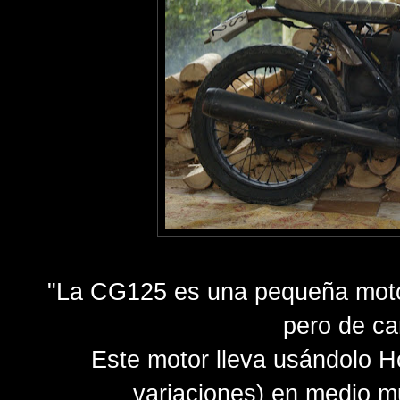
"
La CG125 es una pequeña moto 
pero de car
Este motor lleva usándolo 
variaciones) en medio m