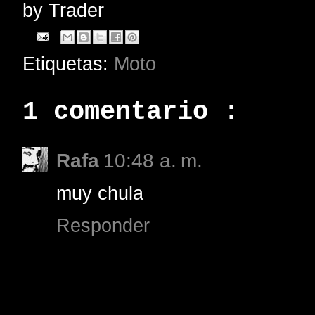
by
Trader
Etiquetas:
Moto
1 comentario :
Rafa
10:48 a. m.
muy chula
Responder