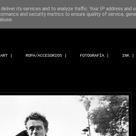
deliver its services and to analyze traffic. Your IP address and 
formance and security metrics to ensure quality of service, gen
abuse.
ART |
ROPA/ACCESORIOS |
FOTOGRAFÍA |
INK |