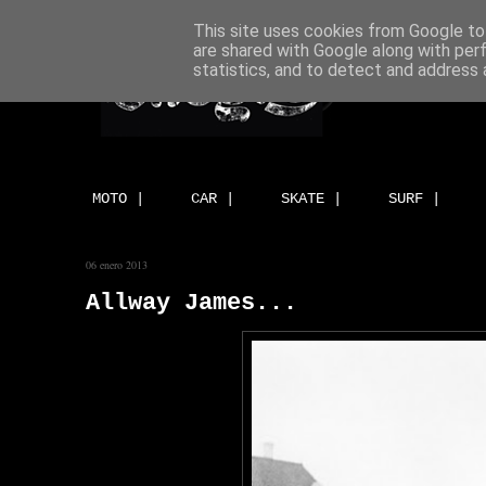
This site uses cookies from Google to 
are shared with Google along with per
statistics, and to detect and address 
MOTO |
CAR |
SKATE |
SURF |
06 enero 2013
Allway James...