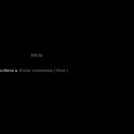
Inicio
cribirse a:
Enviar comentarios ( Atom )