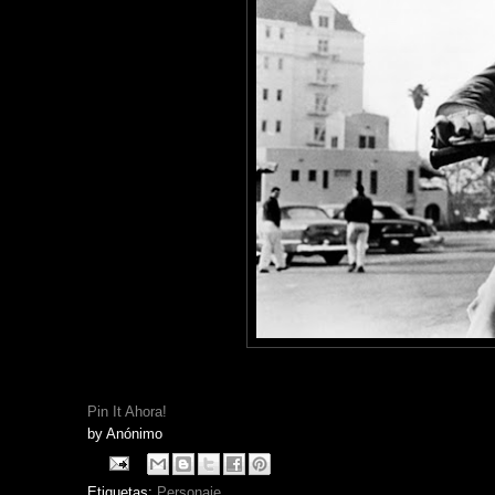
Pin It Ahora!
by
Anónimo
Etiquetas:
Personaje