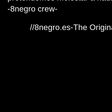
-8negro crew-
//8negro.es-The Origin