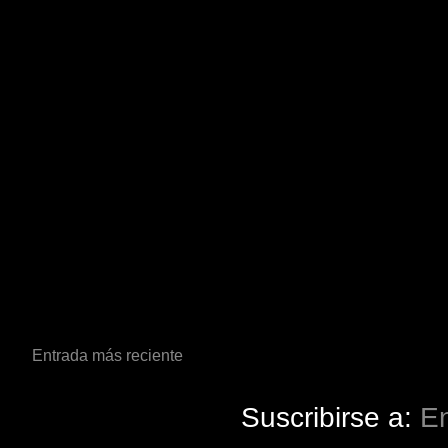
Entrada más reciente
Suscribirse a:
En