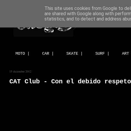
This site uses cookies from Google to deli
are shared with Google along with perform
statistics, and to detect and address abu
MOTO |
CAR |
SKATE |
SURF |
ART
15 diciembre 2012
CAT Club - Con el debido respeto