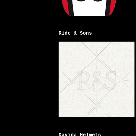
Ride & Sons
Davida Helmets