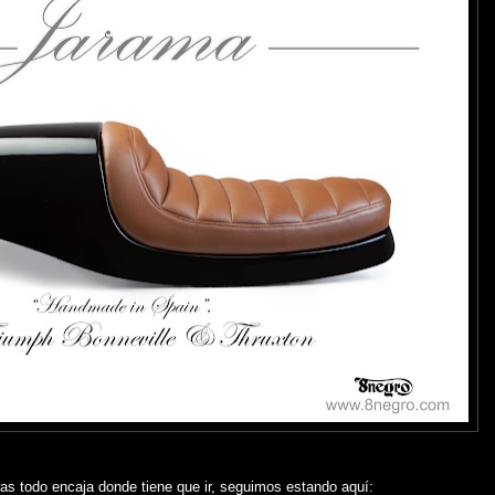
s todo encaja donde tiene que ir, seguimos estando aquí: