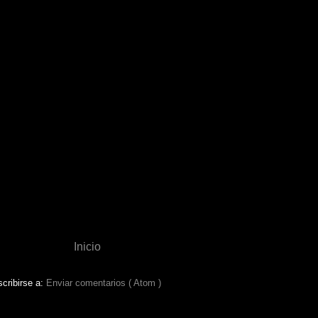
Inicio
cribirse a:
Enviar comentarios ( Atom )