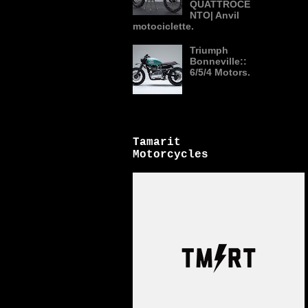
QUATTROCE
NTO| Anvil
motociclette.
Triumph
Bonneville::
6/5/4 Motors.
Tamarit
Motorcycles