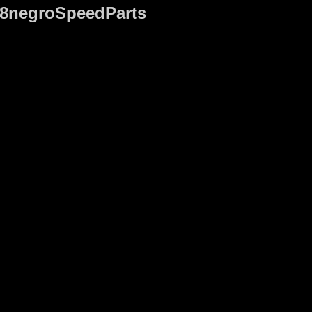
8negroSpeedParts