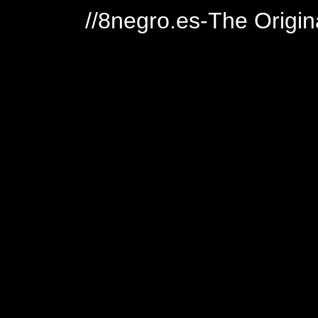
//8negro.es-The Origin