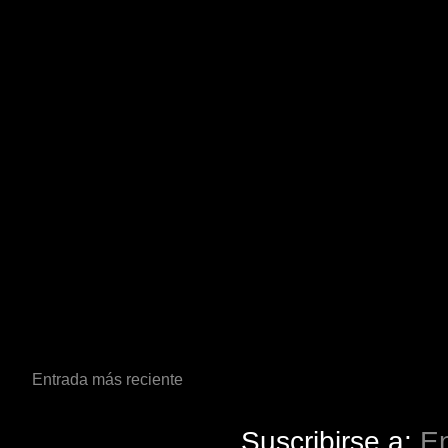
Entrada más reciente
Suscribirse a:
En