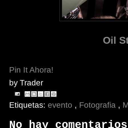
Oil S
Pin It Ahora!
by
Trader
Etiquetas:
evento
,
Fotografia
,
M
No hay comentarios