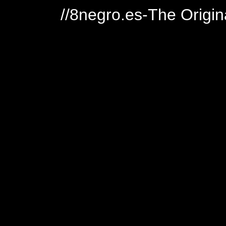
//8negro.es-The Origin