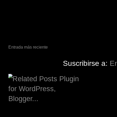
Entrada más reciente
Suscribirse a:
En