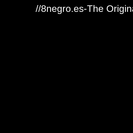
//8negro.es-The Origin