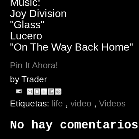
Music:
Joy Division
"Glass"
Lucero
"On The Way Back Home"
Pin It Ahora!
by
Trader
Etiquetas:
life
,
video
,
Videos
No hay comentarios