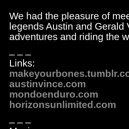
We had the pleasure of mee
legends Austin and Gerald V
adventures and riding the w
_ _ _
Links:
makeyourbones.tumblr.c
austinvince.com
mondoenduro.com
horizonsunlimited.com
_ _ _