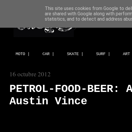
This site uses cookies from Google to deli
are shared with Google along with perform
statistics, and to detect and address abu
MOTO |
CAR |
SKATE |
SURF |
ART
16 octubre 2012
PETROL-FOOD-BEER: 
Austin Vince