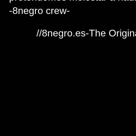
-8negro crew-
//8negro.es-The Origin