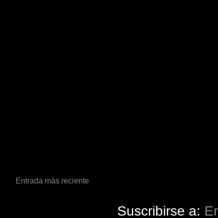
Entrada más reciente
Suscribirse a:
En