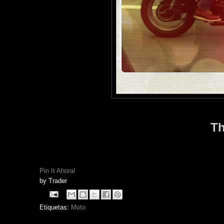
Th
Pin It Ahora!
by
Trader
Etiquetas:
Moto