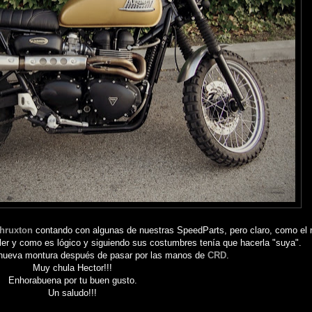
hruxton
contando con algunas de nuestras SpeedParts, pero claro, como el
bler y como es lógico y siguiendo sus costumbres tenía que hacerla "suya".
 nueva montura después de pasar por las manos de
CRD
.
Muy chula Hector!!!
Enhorabuena por tu buen gusto.
Un saludo!!!