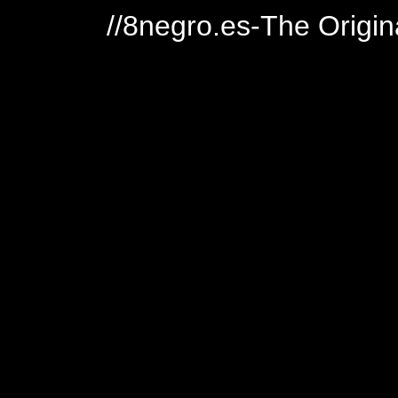
//8negro.es-The Origin