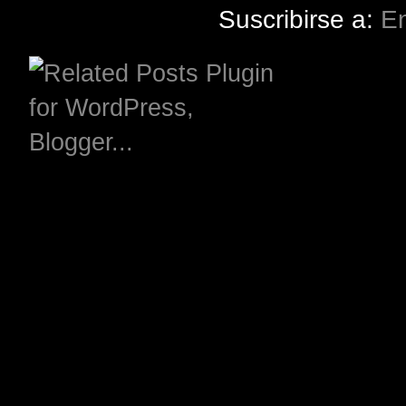
Suscribirse a:
En