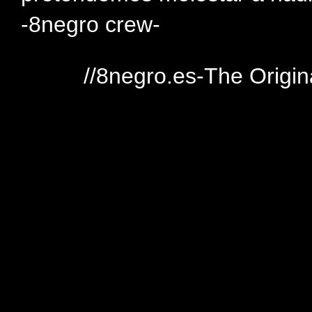
-8negro crew-
//8negro.es-The Origin