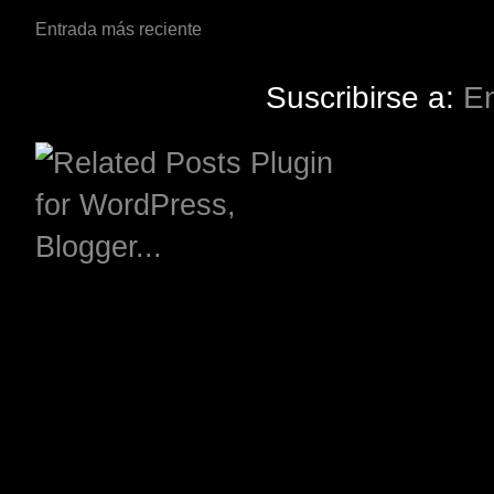
Entrada más reciente
Suscribirse a:
En