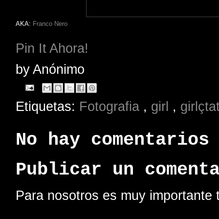
AKA:
Franco Nero
Pin It Ahora!
by
Anónimo
Etiquetas:
Fotografia
,
girl
,
girlçt
No hay comentarios
Publicar un coment
Para nosotros es muy importante t