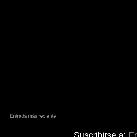
Entrada más reciente
Suscribirse a:
En