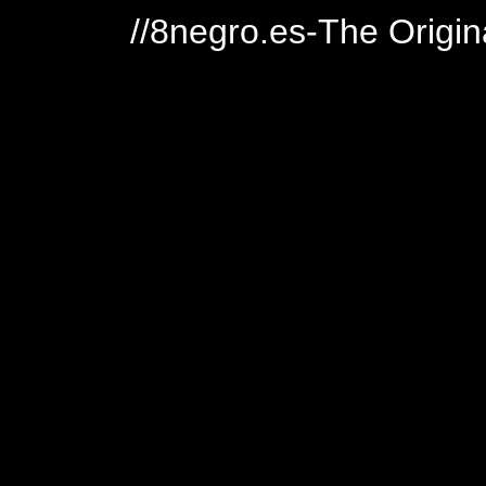
//8negro.es-The Origin