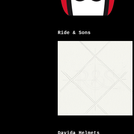
Ride & Sons
Davida Helmets