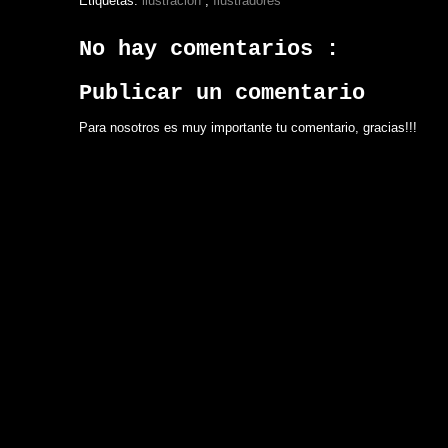
Etiquetas:
ilustración
,
Ilustradores
No hay comentarios :
Publicar un comentario
Para nosotros es muy importante tu comentario, gracias!!!