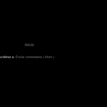
Inicio
cribirse a:
Enviar comentarios ( Atom )