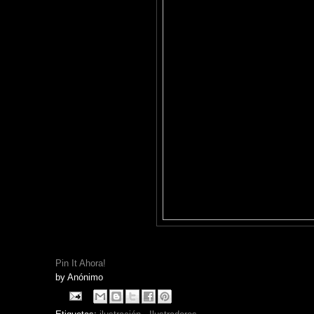
Pin It Ahora!
by
Anónimo