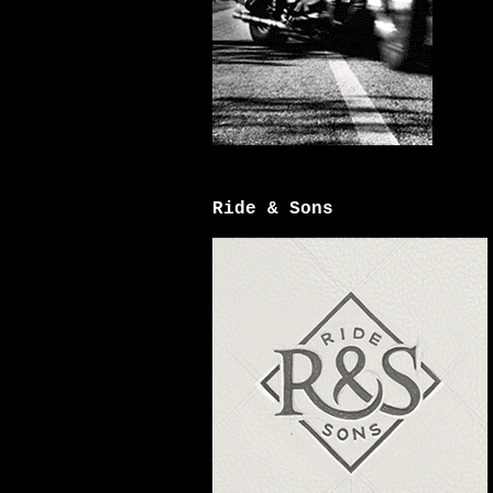
Ride & Sons