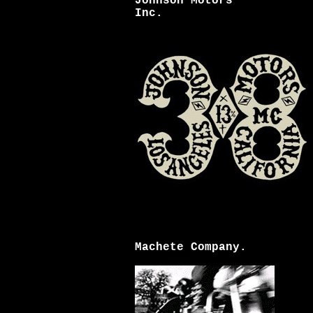
Johnson Motors
Inc.
Machete Company.