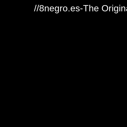
//8negro.es-The Origin