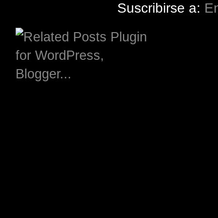
Suscribirse a:
En