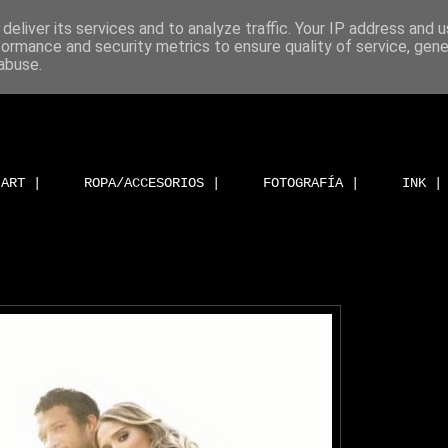
deliver its services and to analyze traffic. Your IP address and 
formance and security metrics to ensure quality of service, gen
abuse.
ART |
ROPA/ACCESORIOS |
FOTOGRAFÍA |
INK |