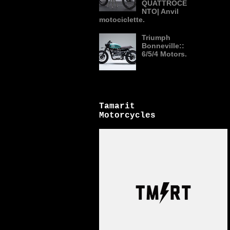
QUATTROCE
NTO| Anvil
motociclette.
Triumph
Bonneville::
6/5/4 Motors.
Tamarit
Motorcycles